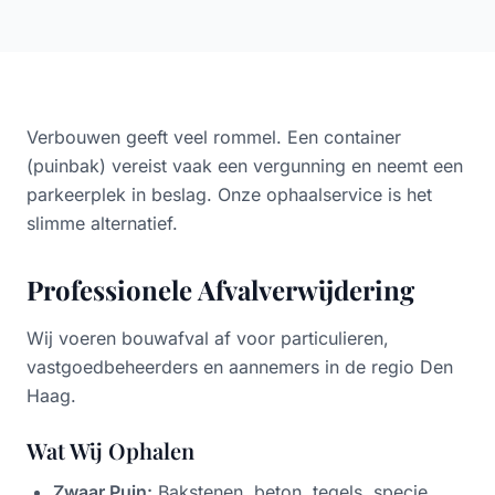
bovenverdiepingen halen. Geef de situatie qua
trappen/lift even door bij de aanvraag.
Verbouwen geeft veel rommel. Een container
(puinbak) vereist vaak een vergunning en neemt een
parkeerplek in beslag. Onze ophaalservice is het
slimme alternatief.
Professionele Afvalverwijdering
Wij voeren bouwafval af voor particulieren,
vastgoedbeheerders en aannemers in de regio Den
Haag.
Wat Wij Ophalen
Zwaar Puin:
Bakstenen, beton, tegels, specie,