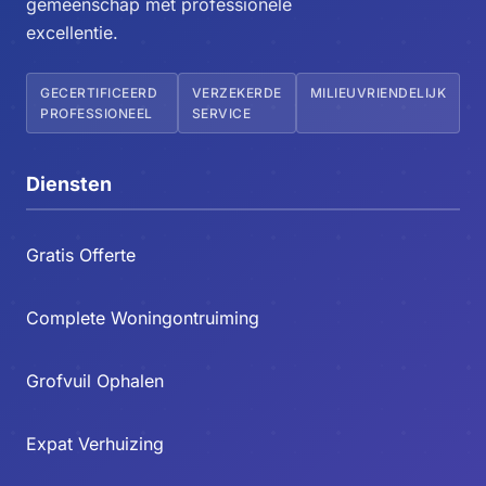
gemeenschap met professionele
excellentie.
GECERTIFICEERD
VERZEKERDE
MILIEUVRIENDELIJK
PROFESSIONEEL
SERVICE
Diensten
Gratis Offerte
Complete Woningontruiming
Grofvuil Ophalen
Expat Verhuizing