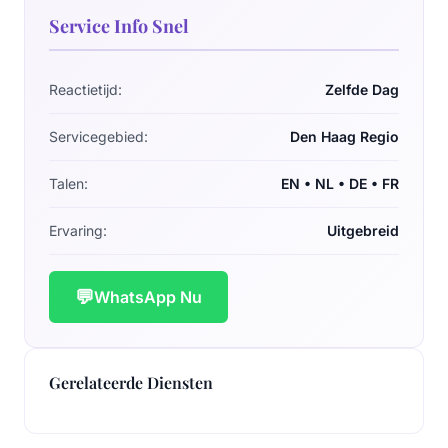
Service Info Snel
Reactietijd:
Zelfde Dag
Servicegebied:
Den Haag Regio
Talen:
EN • NL • DE • FR
Ervaring:
Uitgebreid
💬
WhatsApp Nu
Gerelateerde Diensten