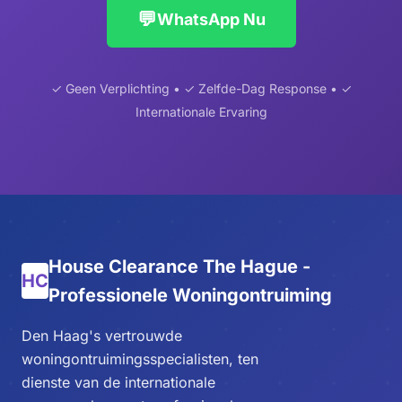
💬
WhatsApp Nu
✓ Geen Verplichting • ✓ Zelfde-Dag Response • ✓
Internationale Ervaring
House Clearance The Hague -
HC
Professionele Woningontruiming
Den Haag's vertrouwde
woningontruimingsspecialisten, ten
dienste van de internationale