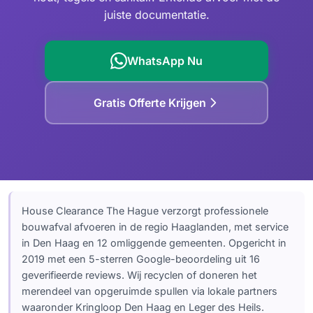
juiste documentatie.
Ontruiming Checklist
Leiden
Westland
WhatsApp Nu
Zoetermeer
Gratis Offerte Krijgen
Delft
House Clearance The Hague verzorgt professionele
bouwafval afvoeren in de regio Haaglanden, met service
in Den Haag en 12 omliggende gemeenten. Opgericht in
2019 met een 5-sterren Google-beoordeling uit 16
geverifieerde reviews. Wij recyclen of doneren het
merendeel van opgeruimde spullen via lokale partners
waaronder Kringloop Den Haag en Leger des Heils.