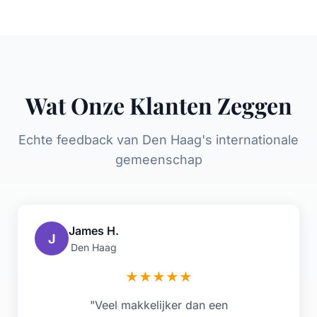
Wat Onze Klanten Zeggen
Echte feedback van Den Haag's internationale
gemeenschap
James H.
J
Den Haag
★
★
★
★
★
"Veel makkelijker dan een