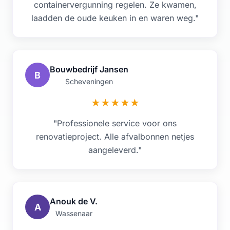
containervergunning regelen. Ze kwamen,
laadden de oude keuken in en waren weg."
Bouwbedrijf Jansen
B
Scheveningen
★
★
★
★
★
"Professionele service voor ons
renovatieproject. Alle afvalbonnen netjes
aangeleverd."
Anouk de V.
A
Wassenaar